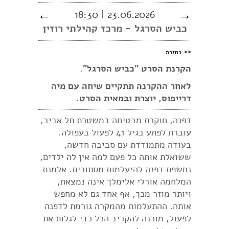
←
23.06.2026 | 18:30
→
כביש הסרגל - מרכז קהילתי רוזין
<<
בחזרה
הקרנת הסרט ״כביש הסרגל
״.
לאחר ההקרנה תתקיים שיחה עם מיה
דרייפוס, יוצרת ובמאית הסרט.
דפנה, חוקרת מבטיחה במשטרת תל אביב,
עוברת לפתע בגיל 41 לפעול בעפולה.
בעודה מתמודדת עם סביבה חדשה,
ששואלת אותה כל פעם למה אין לה ילדים,
נחשפת דפנה להיעלמות מסתורית. אלמנת
המלחמה אורלי אלימלך אינה נמצאת,
ויותר מוזר מכך, אף אחד גם לא מחפש
אותה. ההתעלמות מהמקרה גורמת לדפנה
לפעול, מוכנה להקריב הכל כדי לגלות את