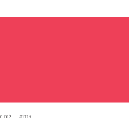
אודות
לוח ה