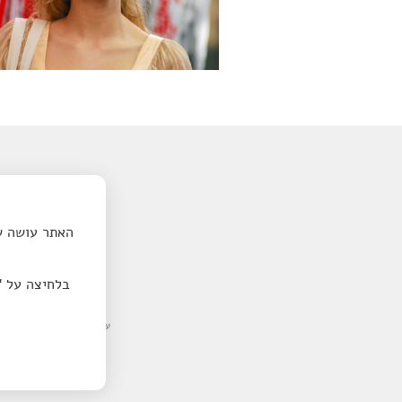
04.08.2026 | 11:30
נערת הראמן | מרכז קהילתי רוזין
האתר עושה שי
בלחיצה על
“
עמותת מיקרוסינמה-סרט לשם שינוי הנה עמותה רשומה מס' 580603157, בעלת 