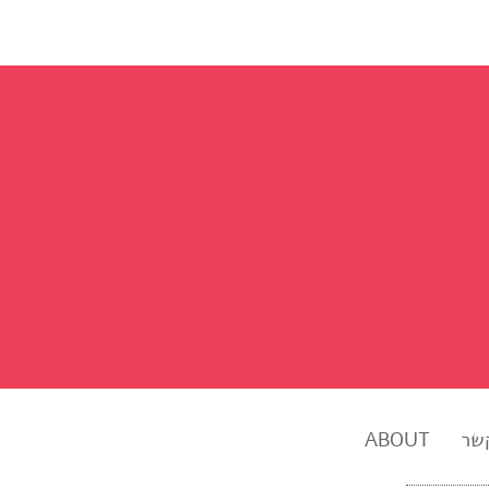
שר
ABOUT