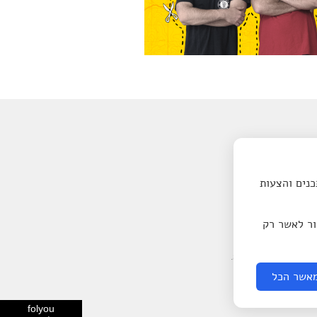
18.08.2026 | 18:30
דונם של סבתא - מרכז קהילתי רוזין
כנים והצעות
ור לאשר רק
אשר הכל
folyou