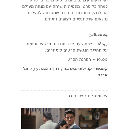
האירועים עצמם, בהם כרטיס נמכר ב-10 ₪.
לאחר כל סרט, מתקיימת שיחה עם מנחה מעולם
הקולנוע, התרבות והחברה שמטרתה להעלות
נושאים שרלוונטיים לצופים וחייהם.
5.6.2024
18:45 - שיחה עם ארז טודרס, מנגיש סרטים,
על תהליך הנגשת סרטים לעיוורים.
19:00 - הקרנת הסרט
קאנטרי קהילתי בארבור, דרך ההגנה 135, תל
אביב
צילומים: יונייטד קינג