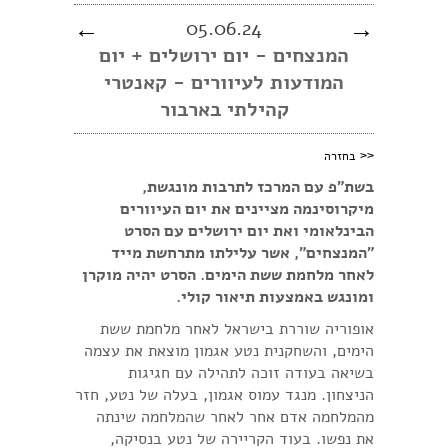
←
05.06.24
→
המנצחים - יום ירושלים + יום
המודעות לעיוורים - קאנטרי
קהילתי בארבור
<<
בחזרה
בשת"פ עם המרכז לתרבות מונגשת,
מיקרוסינמה מציינים את יום העיוורים
הבינלאומי ואת יום ירושלים עם הסרט
"המנצחים", אשר עלילתו מתרחשת מייד
לאחר מלחמת ששת הימים. הסרט יהיה מוקרן
ומונגש באמצעות תיאור קולי.
אופוריה שוררת בישראל לאחר מלחמת ששת
הימים, והשחקנית נטע אגמון מוצאת את עצמה
בשיאה בעודה זוכה לתהילה עם חגיגות
הניצחון. מנגד עמוס אגמון, בעלה של נטע, חזר
מהמלחמה אדם אחר לאחר שהמלחמה שינתה
את נפשו. בעוד הקריירה של נטע בנסיקה,