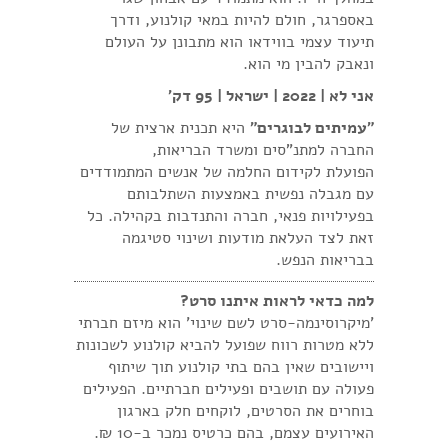
באספרגר, חולם להיות במאי קולנוע, ודרך
תיעוד עצמי בווידאו הוא מתבונן על העולם
ונאבק להבין מי הוא.
אני לא | 2022 | ישראל | 95 דק'
״עמיתים לבוגרים״
היא תכנית ארצית של
החברה למתנ"סים ומשרד הבריאות,
הפועלת לקידום החלמה של אנשים המתמודדים
עם מגבלה נפשית באמצעות השתלבותם
בפעילויות פנאי, חברה והתנדבות בקהילה. כל
זאת לצד העלאת מודעות ושינוי סטיגמה
בבריאות הנפש.
למה כדאי לראות איתנו סרט?
'מיקרוסינמה-סרט לשם שינוי' הוא מיזם חברתי
ללא מטרות רווח שפועל להביא קולנוע לשכונות
ויישובים שאין בהם בתי קולנוע תוך שיתוף
פעולה עם תושבים ופעילים חברתיים. הפעילים
בוחרים את הסרטים, לוקחים חלק בארגון
האירועים עצמם, בהם כרטיס נמכר ב-10 ₪.