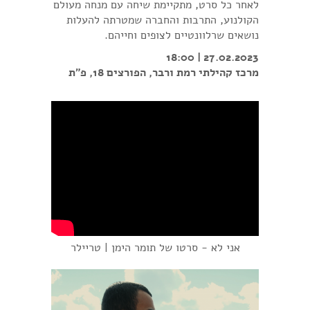
לאחר כל סרט, מתקיימת שיחה עם מנחה מעולם
הקולנוע, התרבות והחברה שמטרתה להעלות
נושאים שרלוונטיים לצופים וחייהם.
27.02.2023 | 18:00
מרכז קהילתי רמת ורבר, הפורצים 18, פ״ת
אני לא - סרטו של תומר הימן | טריילר