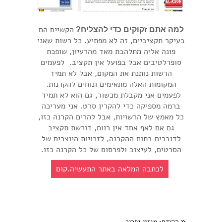
הקשיים הם
למה אתם זקוקים כדי להצליח?
בעיקר תקציביים, זה לא מפתיע. כל רשות שאני
פונה אליה מתלהבת מאד מהרעיון, שופכת
סופרלטיבים אבל בפועל אין תקציב. לפעמים
הרשות נותנת את המקום, אבל לא תמיד
המקומות האלה מתאימים ונוחים להקרנות.
לפעמים אני מקבלת מכשור, גם הוא לא תמיד
ברמה מספיקה כדי להקרין סרט. אני מעריכה
כל מאמץ של הרשויות, אבל להרים הקרנה כזו,
גם אם לאף אחד אין רווח, דורשת תקציב
לדוברים בתום ההקרנה, לזכויות היוצרים של
הסרטים, לעיצוב ולפרסום של כל הקרנה כזו.
לכתבה המלאה באתר התעשיה.קום
«
הקודם
: מגזין גפרור