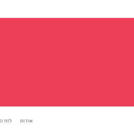
אודות
לוח ה