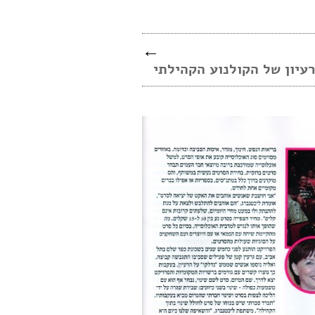
←
רעיון של הקולנוע הקהילתי