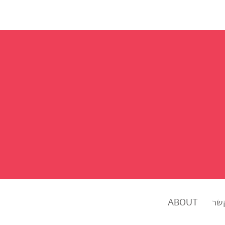
שר
ABOUT