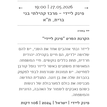
←
27.05.2026 | 19:00
→
פינק ליידי - מרכז קהילתי בני
ברית, ת״א
<<
בחזרה
הקרנת הסרט ״פינק ליידי״
לייזר ובתי אוהבים אחד את השני, יש להם
שלושה ילדים, הם חיים בקהילה יהודית
חרדית, תחת כללים נוקשים. חיי המשפחה
המאושרת משתנים כאשר לייזר נופל קורבן
לסחיטה. יש תמונות שגורמות לבתי לפקפק
בהכרות שלה את בן זוגה. התגלית החדשה
מכניסה את כולם למערבולת של רגשות
כשהם נאבקים לשמור על האהבה, הזוגיות
והמשפחה.
פינק ליידי | ישראל | 2024 | 106 דקות