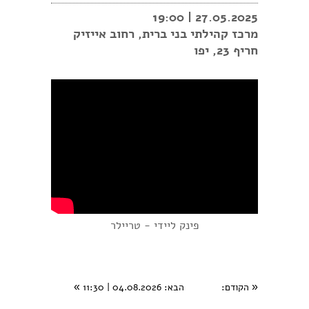
27.05.2025 | 19:00
מרכז קהילתי בני ברית,
רחוב אייזיק
חריף 23, יפו
פינק ליידי - טריילר
«
הקודם
:
הבא
: 04.08.2026 | 11:30
»