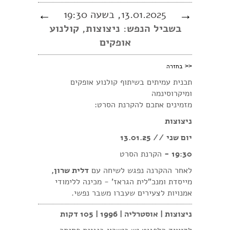
→
13.01.2025, בשעה 19:30
←
בשביל הנפש: ניצוצות, קולנוע
אופקים
<<
בחזרה
תכנית עמיתים בשיתוף קולנוע אופקים
ומיקרוסינמה
מזמינים אתכם להקרנת הסרט:
ניצוצות
יום שני // 13.01.25
19:30 -
הקרנת הסרט
לאחר ההקרנה נפגש לשיחה עם
דלית שרון,
מייסדת ומנכ"לית הגראז' - מכינה ללימודי
אמנויות לצעירים שעברו משבר נפשי.
ניצוצות | אוסטרליה | 1996 | 105 דקות