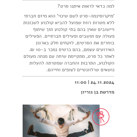
למה כדאי לראות איתנו סרט?
'מיקרוסינמה-סרט לשם שינוי' הוא מיזם חברתי
ללא מטרות רווח שפועל להביא קולנוע לשכונות
ויישובים שאין בהם בתי קולנוע תוך שיתוף
פעולה עם תושבים ופעילים חברתיים. הפעילים
בוחרים את הסרטים, לוקחים חלק בארגון
האירועים עצמם, בהם כרטיס נמכר ב-10 ₪.
לאחר כל סרט, מתקיימת שיחה עם מנחה מעולם
הקולנוע, התרבות והחברה שמטרתה להעלות
נושאים שרלוונטיים לצופים וחייהם.
24.11.2024 | 11:00
מדרשת בן גוריון