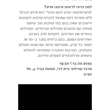
למה כדאי לראות איתנו סרט?
'מיקרוסינמה-סרט לשם שינוי' הוא מיזם חברתי
ללא מטרות רווח שפועל להביא קולנוע לשכונות
ויישובים שאין בהם בתי קולנוע תוך שיתוף
פעולה עם תושבים ופעילים חברתיים. הפעילים
בוחרים את הסרטים, לוקחים חלק בארגון
האירועים עצמם, בהם כרטיס נמכר ב-10 ₪.
לאחר כל סרט, מתקיימת שיחה עם מנחה מעולם
הקולנוע, התרבות והחברה שמטרתה להעלות
נושאים שרלוונטיים לצופים וחייהם.
13.02.2023 | 19:30
מרכז קהילתי בית דני, סמטת כביר 4, תל
אביב