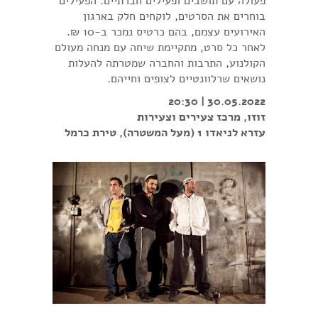
פעולה עם תושבים ופעילים חברתיים. הפעילים
בוחרים את הסרטים, לוקחים חלק בארגון
האירועים עצמם, בהם כרטיס נמכר ב-10 ₪.
לאחר כל סרט, מתקיימת שיחה עם מנחה מעולם
הקולנוע, התרבות והחברה שמטרתה להעלות
נושאים שרלוונטיים לצופים וחייהם.
30.05.2022 | 20:30
זוזו, מרכז צעירים וצעירות
עזרא לניאדו 1 (מעל המשטרה), טירת כרמל