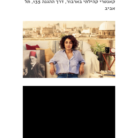
קאנטרי קהילתי בארבור, דרך ההגנה 135, תל
אביב