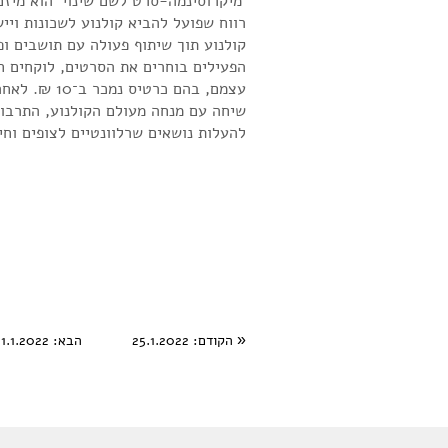
'מיקרוסינמה-סרט לשם שינוי' הוא מיז
רווח שפועל להביא קולנוע לשכונות ויי
קולנוע תוך שיתוף פעולה עם תושבים ופ
הפעילים בוחרים את הסרטים, לוקחים ח
עצמם, בהם כרטיס 
שיחה עם מנחה מעולם הקולנוע, התרב
להעלות נושאים שרלוונטיים לצופים וחי
«
הקודם
: 25.1.2022
הבא
: 11.1.2022