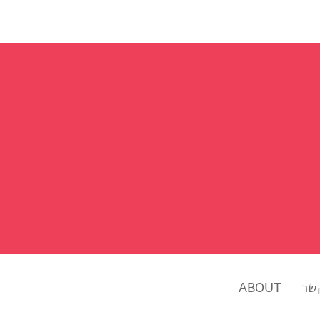
שר
ABOUT