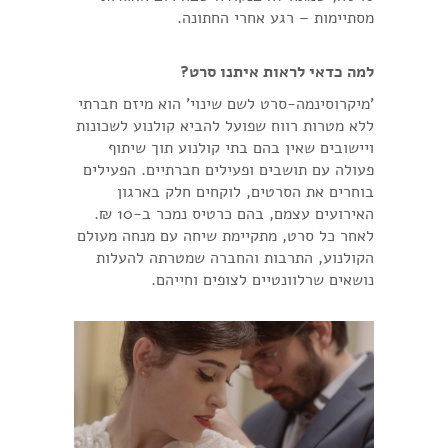
מסתיימות – רגע אחרי החתונה.
למה כדאי לראות איתנו סרט?
'מיקרוסינמה-סרט לשם שינוי' הוא מיזם חברתי
ללא מטרות רווח שפועל להביא קולנוע לשכונות
ויישובים שאין בהם בתי קולנוע תוך שיתוף
פעולה עם תושבים ופעילים חברתיים. הפעילים
בוחרים את הסרטים, לוקחים חלק בארגון
האירועים עצמם, בהם כרטיס נמכר ב-10 ₪.
לאחר כל סרט, מתקיימת שיחה עם מנחה מעולם
הקולנוע, התרבות והחברה שמטרתה להעלות
נושאים שרלוונטיים לצופים וחייהם.