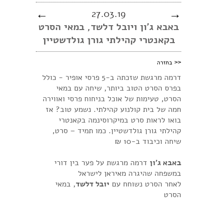
←
27.03.19
→
באבא ג'ון ויובל דלשד, במאי הסרט
בקאנטרי קהילתי גורן גולדשטיין
<<
בחזרה
דרמה מרגשת שזכתה ב-5 פרסי אופיר - כולל
בפרס הסרט הטוב ביותר, שיחה עם במאי
הסרט, טעימות של אוכל בניחוח פרסי ואווירה
חמה של בית קולנוע קהילתי. נשמע טוב? אז
בואו לראות סרט במיקרוסינמה בקאנטרי
קהילתי גורן גולדשטיין. כמו תמיד – סרט,
שיחה וכיבוד ב-10 ₪
באבא ג'ון
דרמה מרגשת על פער בין דורי
במשפחה שהיגרה מאיראן לישראל
לאחר הסרט נשוחח עם
יובל דלשד
, במאי
הסרט