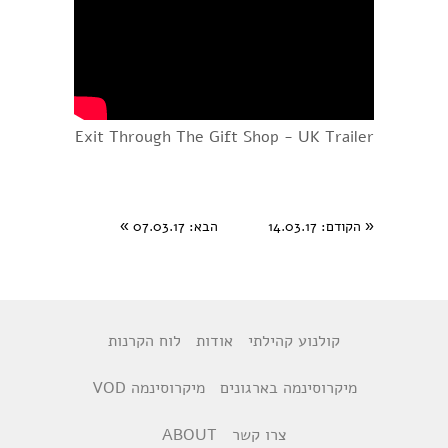
Exit Through The Gift Shop - UK Trailer
«
הקודם
: 14.03.17
הבא
: 07.03.17
»
קולנוע קהילתי
אודות
לוח הקרנות
מיקרוסינמה בארגונים
מיקרוסינמה VOD
צרו קשר
ABOUT