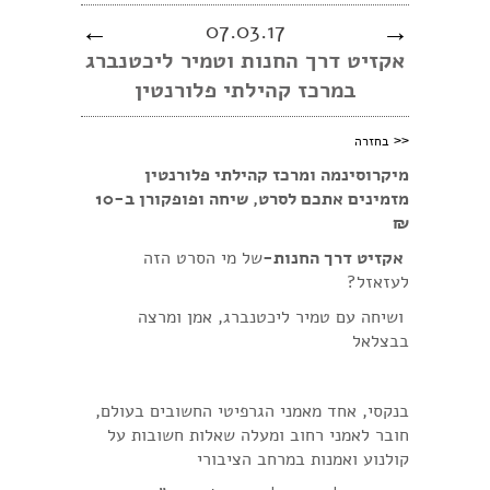
←
07.03.17
→
אקזיט דרך החנות וטמיר ליכטנברג
במרכז קהילתי פלורנטין
<<
בחזרה
מיקרוסינמה ומרכז קהילתי פלורנטין
מזמינים אתכם לסרט, שיחה ופופקורן ב-10
₪
אקזיט דרך החנות-
של מי הסרט הזה
לעזאזל?
ושיחה עם טמיר ליכטנברג, אמן ומרצה
בבצלאל
בנקסי, אחד מאמני הגרפיטי החשובים בעולם,
חובר לאמני רחוב ומעלה שאלות חשובות על
קולנוע ואמנות במרחב הציבורי